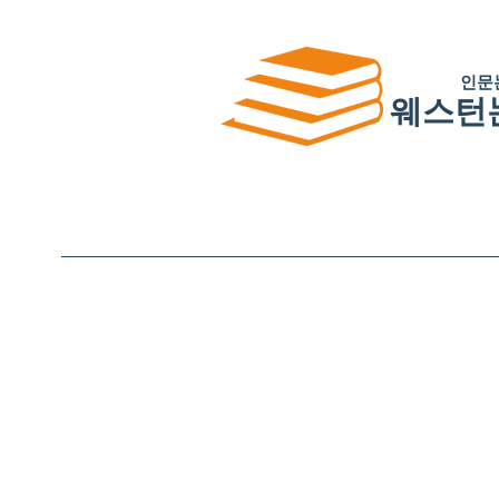
인문
웨스턴
Home
소개
자주 묻는 질문
첨삭